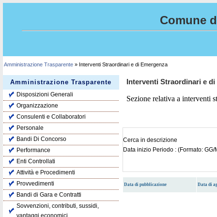
Comune di
Amministrazione Trasparente
» Interventi Straordinari e di Emergenza
Interventi Straordinari e 
Amministrazione Trasparente
Disposizioni Generali
Sezione relativa a interventi 
Organizzazione
Consulenti e Collaboratori
Personale
Bandi Di Concorso
Cerca in descrizione
Data inizio Periodo : (Formato: G
Performance
Enti Controllati
Attività e Procedimenti
Provvedimenti
Data di pubblicazione
Data di 
Bandi di Gara e Contratti
Sovvenzioni, contributi, sussidi,
vantaggi economici